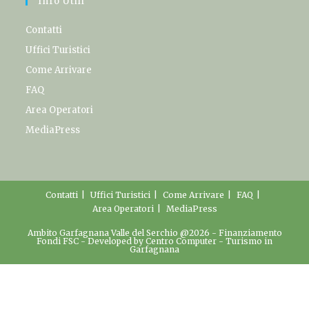
Info Utili
Contatti
Uffici Turistici
Come Arrivare
FAQ
Area Operatori
MediaPress
Contatti
Uffici Turistici
Come Arrivare
FAQ
Area Operatori
MediaPress
Ambito Garfagnana Valle del Serchio @2026 -
Finanziamento
Fondi FSC
- Developed by
Centro Computer
-
Turismo in
Garfagnana