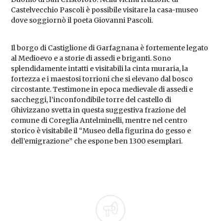
Castelvecchio Pascoli è possibile visitare la casa-museo
dove soggiornò il poeta Giovanni Pascoli.
Il borgo di Castiglione di Garfagnana è fortemente legato
al Medioevo e a storie di assedi e briganti. Sono
splendidamente intatti e visitabili la cinta muraria, la
fortezza e i maestosi torrioni che si elevano dal bosco
circostante. Testimone in epoca medievale di assedi e
saccheggi, l’inconfondibile torre del castello di
Ghivizzano svetta in questa suggestiva frazione del
comune di Coreglia Antelminelli, mentre nel centro
storico è visitabile il “Museo della figurina do gesso e
dell’emigrazione” che espone ben 1300 esemplari.