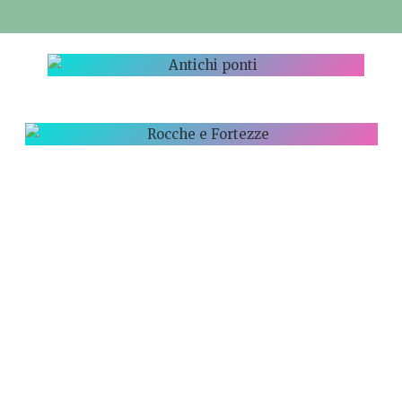
ANTICHI
PONTI
ROCCHE E
FORTEZZE