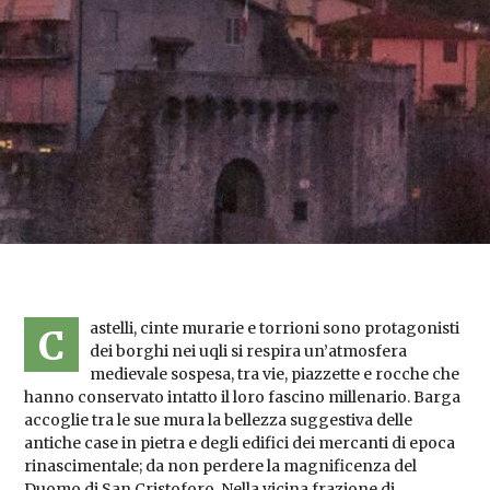
astelli, cinte murarie e torrioni sono protagonisti
C
dei borghi nei uqli si respira un’atmosfera
medievale sospesa, tra vie, piazzette e rocche che
hanno conservato intatto il loro fascino millenario. Barga
accoglie tra le sue mura la bellezza suggestiva delle
antiche case in pietra e degli edifici dei mercanti di epoca
rinascimentale; da non perdere la magnificenza del
Duomo di San Cristoforo. Nella vicina frazione di