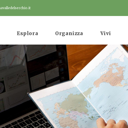
valledelserchio.it
Esplora
Organizza
Vivi