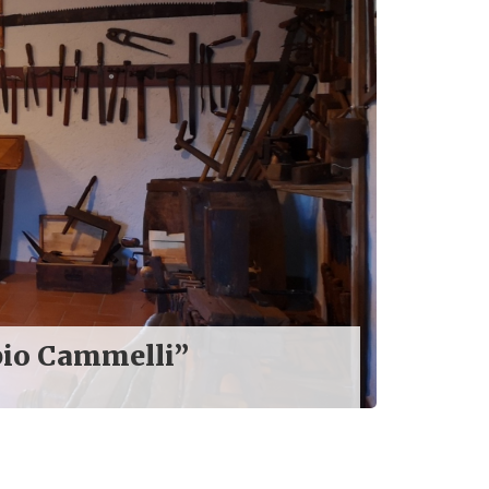
pio Cammelli”