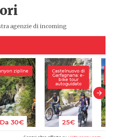
ori
ostra agenzie di incoming