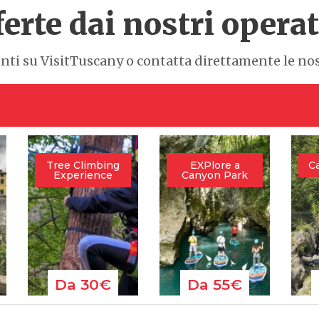
ferte dai nostri operat
enti su VisitTuscany o contatta direttamente le n