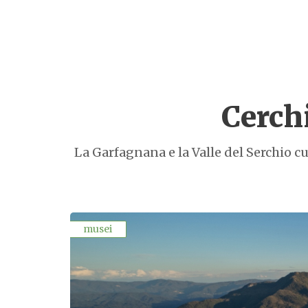
Cerchi
La Garfagnana e la Valle del Serchio cus
musei