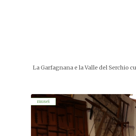
La Garfagnana e la Valle del Serchio cus
musei