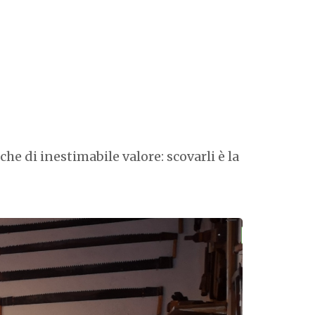
che di inestimabile valore: scovarli è la
monumenti