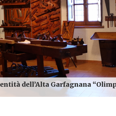
dentità dell’Alta Garfagnana “Olim