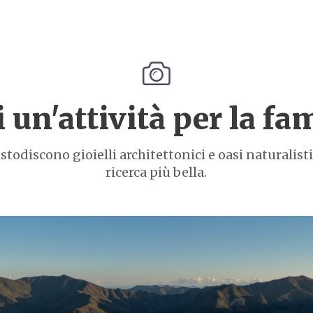
 un'attività per la fa
todiscono gioielli architettonici e oasi naturalisti
ricerca più bella.