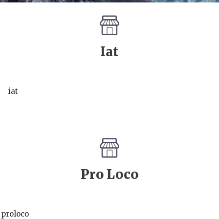
Iat
iat
Pro Loco
proloco