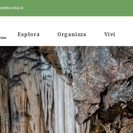
delserchio.it
Esplora
Organizza
Vivi
chio