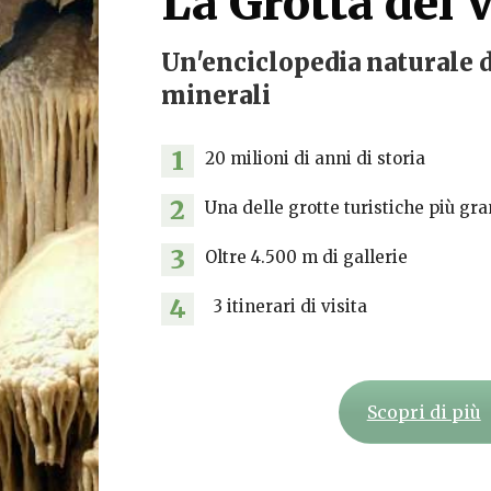
La Grotta del 
Un'enciclopedia naturale d
minerali
1
20 milioni di anni di storia
2
Una delle grotte turistiche più gr
3
Oltre 4.500 m di gallerie
4
3 itinerari di visita
Scopri di più