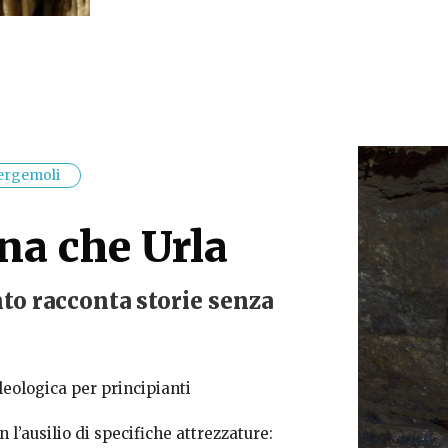
Vergemoli
na che Urla
nto racconta storie senza
leologica per principianti
on l’ausilio di specifiche attrezzature: