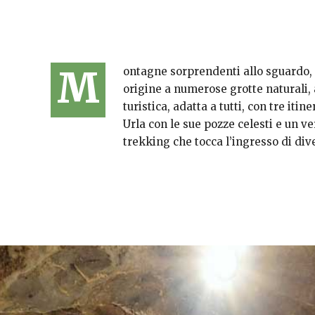
M
ontagne sorprendenti allo sguardo, a
origine a numerose grotte naturali,
turistica, adatta a tutti, con tre itin
Urla con le sue pozze celesti e un ve
trekking che tocca l’ingresso di diver