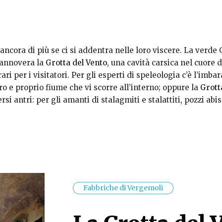
ncora di più se ci si addentra nelle loro viscere. La verde
 annovera la
Grotta del Vento
, una cavità carsica nel cuore 
erari per i visitatori. Per gli esperti di speleologia c’è l’imb
ro e proprio fiume che vi scorre all’interno; oppure la
Grotta
si antri: per gli amanti di stalagmiti e stalattiti, pozzi abis
Fabbriche di Vergemoli