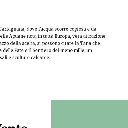
 Garfagnana, dove l’acqua scorre copiosa e da
delle Apuane nota in tutta Europa, vera attrazione
arazzo della scelta, si possono citare la Tana che
 delle Fate
e il
Sentiero dei meno mille
, un
sali e sculture calcaree.