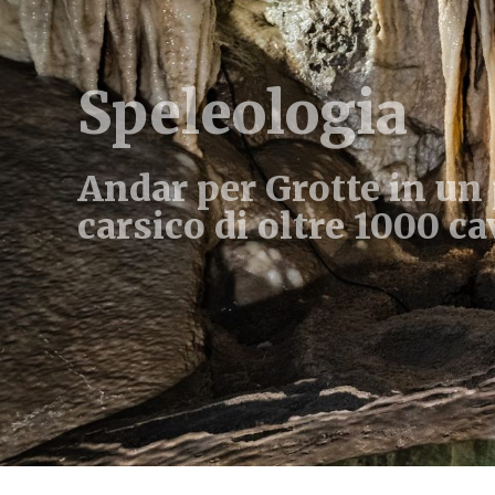
Speleologia
Andar per Grotte in un
carsico di oltre 1000 ca