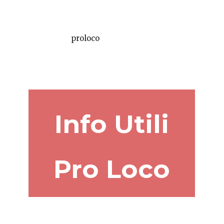
proloco
Info Utili
Pro Loco