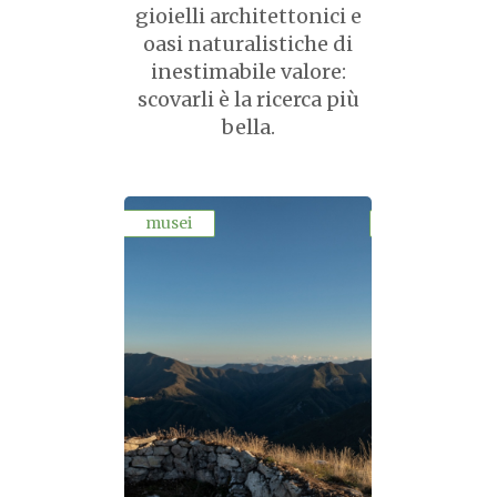
gioielli architettonici e
oasi naturalistiche di
inestimabile valore:
scovarli è la ricerca più
bella.
musei
parchi-avven