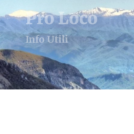
Pro Loco
Info Utili