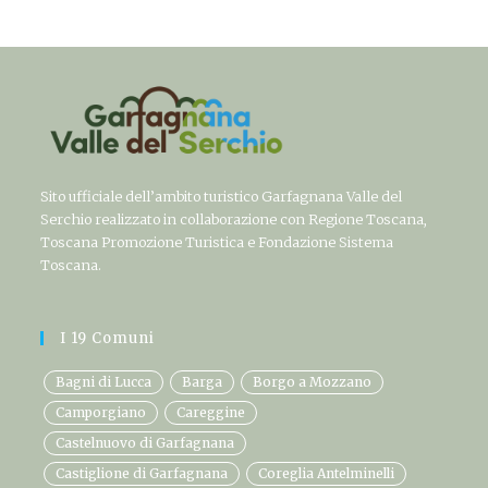
Sito ufficiale dell’ambito turistico Garfagnana Valle del
Serchio realizzato in collaborazione con Regione Toscana,
Toscana Promozione Turistica e Fondazione Sistema
Toscana.
I 19 Comuni
Bagni di Lucca
Barga
Borgo a Mozzano
Camporgiano
Careggine
Castelnuovo di Garfagnana
Castiglione di Garfagnana
Coreglia Antelminelli