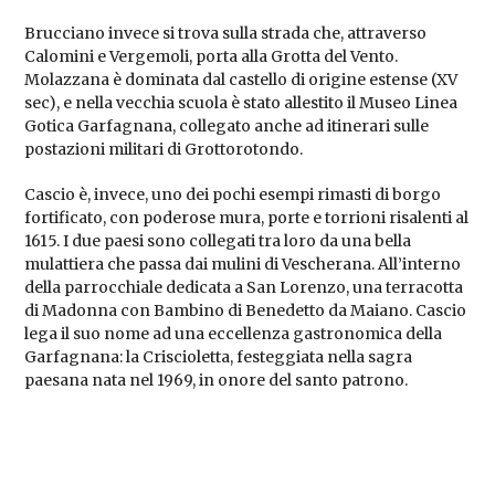
Brucciano invece si trova sulla strada che, attraverso
Calomini e Vergemoli, porta alla Grotta del Vento.
Molazzana è dominata dal castello di origine estense (XV
sec), e nella vecchia scuola è stato allestito il Museo Linea
Gotica Garfagnana, collegato anche ad itinerari sulle
postazioni militari di Grottorotondo.
Cascio è, invece, uno dei pochi esempi rimasti di borgo
fortificato, con poderose mura, porte e torrioni risalenti al
1615. I due paesi sono collegati tra loro da una bella
mulattiera che passa dai mulini di Vescherana. All’interno
della parrocchiale dedicata a San Lorenzo, una terracotta
di Madonna con Bambino di Benedetto da Maiano. Cascio
lega il suo nome ad una eccellenza gastronomica della
Garfagnana: la Criscioletta, festeggiata nella sagra
paesana nata nel 1969, in onore del santo patrono.