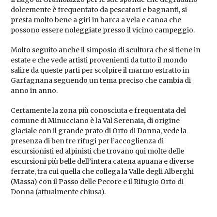
dolcemente è frequentato da pescatori e bagnanti, si
presta molto bene a giri in barca a vela e canoa che
possono essere noleggiate presso il vicino campeggio.
Molto seguito anche il simposio di scultura che si tiene in
estate e che vede artisti provenienti da tutto il mondo
salire da queste parti per scolpire il marmo estratto in
Garfagnana seguendo un tema preciso che cambia di
anno in anno.
Certamente la zona più conosciuta e frequentata del
comune di Minucciano è la Val Serenaia, di origine
glaciale con il grande prato di Orto di Donna, vede la
presenza di ben tre rifugi per l’accoglienza di
escursionisti ed alpinisti che trovano qui molte delle
escursioni più belle dell’intera catena apuana e diverse
ferrate, tra cui quella che collega la Valle degli Alberghi
(Massa) con il Passo delle Pecore e il Rifugio Orto di
Donna (attualmente chiusa).