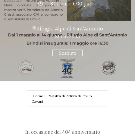
8:00 am - 6:00 pm
Rifugio Alpe di Sant'Antonio
Molazzana
Scaduto
Home
Mostra di Pittura di Emilio
Cavani
In occasione del 40^ anniversario