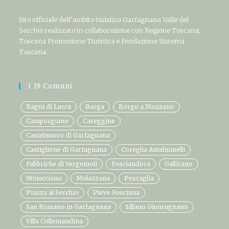
Sito ufficiale dell’ambito turistico Garfagnana Valle del
Serchio realizzato in collaborazione con Regione Toscana,
Toscana Promozione Turistica e Fondazione Sistema
Toscana.
I 19 Comuni
Bagni di Lucca
Barga
Borgo a Mozzano
Camporgiano
Careggine
Castelnuovo di Garfagnana
Castiglione di Garfagnana
Coreglia Antelminelli
Fabbriche di Vergemoli
Fosciandora
Gallicano
Minucciano
Molazzana
Pescaglia
Piazza al Serchio
Pieve Fosciana
San Romano in Garfagnana
Sillano Giuncugnano
Villa Collemandina