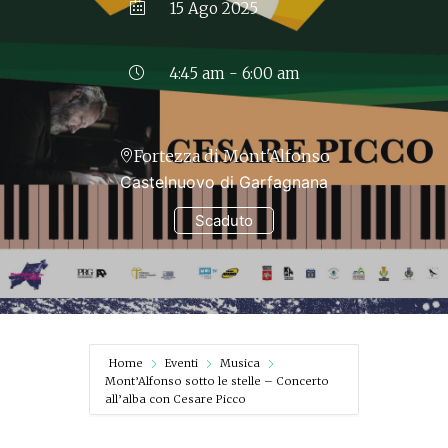
15 Ago 2025
4:45 am - 6:00 am
Fortezza di Mont'Alfonso
Castelnuovo di Garfagnana
Scaduto
Home
Eventi
Musica
Mont’Alfonso sotto le stelle – Concerto
all’alba con Cesare Picco