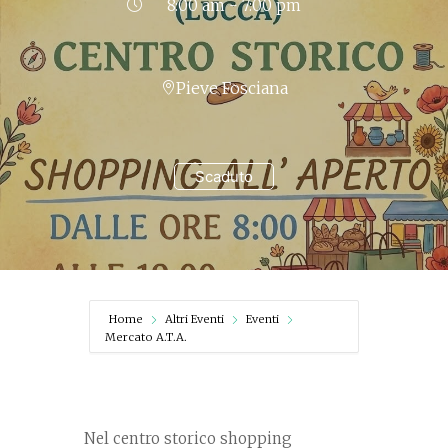
8:00 am - 7:00 pm
Pieve Fosciana
Scaduto
Home
Altri Eventi
Eventi
Mercato A.T.A.
Nel centro storico shopping