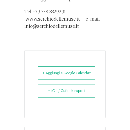
Tel +39 338 8329291
www.serchiodellemuse.it
– e-mail
info@serchiodellemuse.it
+ Aggiungi a Google Calendar
+ iCal / Outlook export