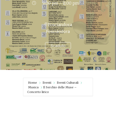
9:00 pm - 11:00 pm
Fosciandora
Fosciandora
Scaduto
Home
Eventi
Eventi Culturali
Musica
Il Serchio delle Muse –
Concerto lirico