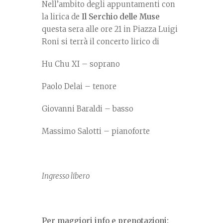
Nell’ambito degli appuntamenti con
la lirica de
Il Serchio delle Muse
questa sera alle ore 21 in Piazza Luigi
Roni si terrà il concerto lirico di
Hu Chu XI – soprano
Paolo Delai – tenore
Giovanni Baraldi – basso
Massimo Salotti – pianoforte
Ingresso libero
Per maggiori info e prenotazioni: