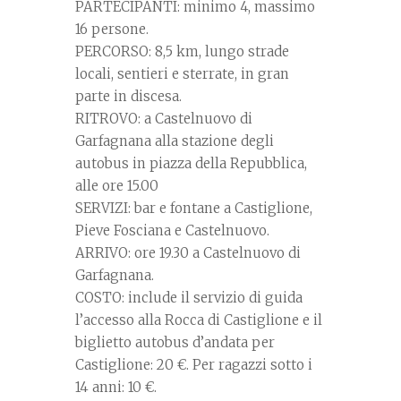
PARTECIPANTI: minimo 4, massimo
16 persone.
PERCORSO: 8,5 km, lungo strade
locali, sentieri e sterrate, in gran
parte in discesa.
RITROVO: a Castelnuovo di
Garfagnana alla stazione degli
autobus in piazza della Repubblica,
alle ore 15.00
SERVIZI: bar e fontane a Castiglione,
Pieve Fosciana e Castelnuovo.
ARRIVO: ore 19.30 a Castelnuovo di
Garfagnana.
COSTO: include il servizio di guida
l’accesso alla Rocca di Castiglione e il
biglietto autobus d’andata per
Castiglione: 20 €. Per ragazzi sotto i
14 anni: 10 €.