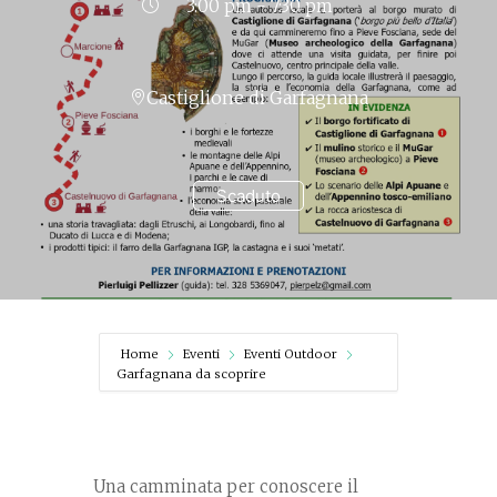
3:00 pm - 7:30 pm
Castiglione di Garfagnana
Scaduto
Home
Eventi
Eventi Outdoor
Garfagnana da scoprire
Una camminata per conoscere il