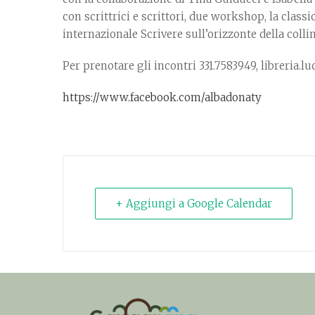
con scrittrici e scrittori, due workshop, la class
internazionale Scrivere sull’orizzonte della colli
Per prenotare gli incontri 331.7583949, libreria
https://www.facebook.com/albadonaty
+ Aggiungi a Google Calendar