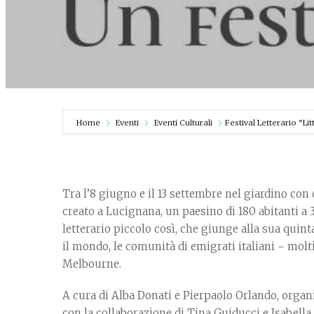
Home
Eventi
Eventi Culturali
Festival Letterario “Lit
Tra l’8 giugno e il 13 settembre nel giardino con 
creato a Lucignana, un paesino di 180 abitanti a 3
letterario piccolo così, che giunge alla sua quinta 
il mondo, le comunità di emigrati italiani − mol
Melbourne.
A cura di Alba Donati e Pierpaolo Orlando, organi
con la collaborazione di Tina Guiducci e Isabell