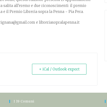
ica salita all’eremo e due riconoscimenti: il premio
na e il Premio Libreria sopra la Penna − Pia Pera.
.lucignana@gmail.com e libreriasopralapenna.it
+ iCal / Outlook export
I 19 Comuni