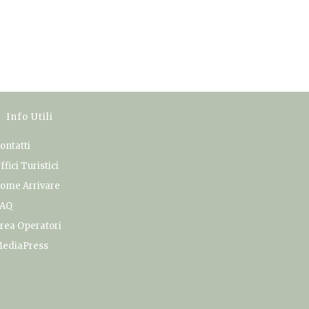
Info Utili
ontatti
ffici Turistici
ome Arrivare
AQ
rea Operatori
ediaPress