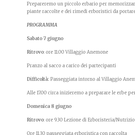
Prepareremo un piccolo erbario per memorizzare l
piante raccolte e dei rimedi erboristici da portare
PROGRAMMA
Sabato 7 giugno
Ritrovo
: ore 11.00 Villaggio Anemone
Pranzo al sacco a carico dei partecipanti
Difficoltà:
Passeggiata intorno al Villaggio Anem
Alle 17.00 circa inizieremo a preparare le erbe per
Domenica 8 giugno
Ritrovo
: ore 9.30 Lezione di Erboristeria/Nutri
Ore 11.30 passeggiata erboristica con raccolta