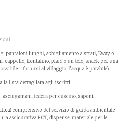
zioni
ng, pantaloni lunghi, abbigliamento a strati, Kway o
 cappello, frontalino, plaid o un telo, snack per una
sibile rifornirsi al villaggio, l’acqua è potabile).
a la lista dettagliata agli iscritti
, asciugamani, federa per cuscino, saponi.
atica
) comprensivo del servizio di guida ambientale
rtura assicurativa RCT, dispense, materiale per le