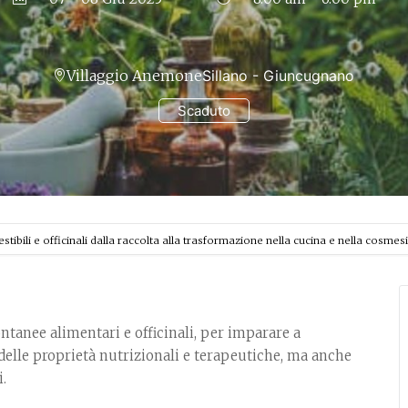
Villaggio Anemone
Sillano - Giuncugnano
Scaduto
ibili e officinali dalla raccolta alla trasformazione nella cucina e nella cosmesi
tanee alimentari e officinali, per imparare a
 delle proprietà nutrizionali e terapeutiche, ma anche
.