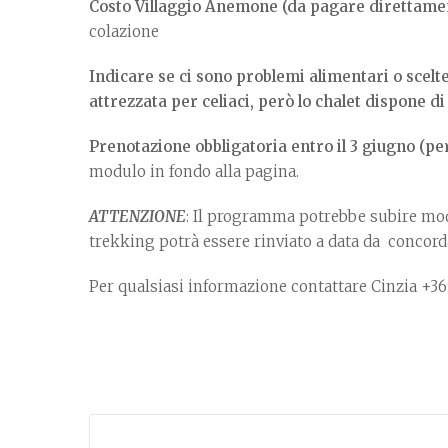
Costo Villaggio Anemone (da pagare direttament
colazione
Indicare se ci sono problemi alimentari o scel
attrezzata per celiaci, però lo chalet dispone di
Prenotazione obbligatoria entro il 3 giugno (pe
modulo in fondo alla pagina.
ATTENZIONE
: Il programma potrebbe subire modi
trekking potrà essere rinviato a data da concordar
Per qualsiasi informazione contattare Cinzia +3