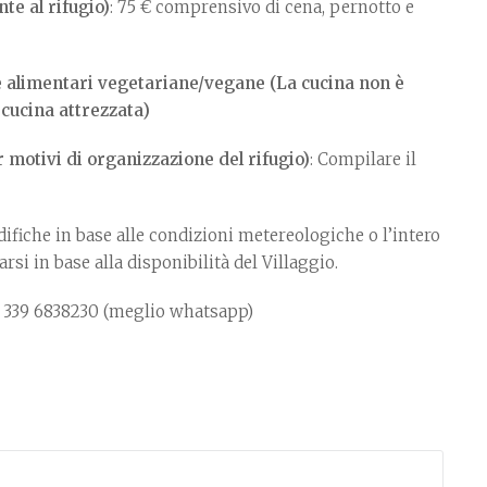
e al rifugio)
: 75 € comprensivo di cena, pernotto e
te alimentari vegetariane/vegane (La cucina non è
 cucina attrezzata)
r motivi di organizzazione del rifugio)
: Compilare il
fiche in base alle condizioni metereologiche o l’intero
si in base alla disponibilità del Villaggio.
6 339 6838230 (meglio whatsapp)