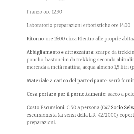
Pranzo ore 12.30
Laboratorio preparazioni erboristiche ore 14.00
Ritorno
: ore 16:00 circa Rientro alle proprie abita
Abbigliamento e attrezzatura
: scarpe da trekki
poncho, bastoncini da trekking secondo abitudini,
merenda a metà mattina, acqua almeno 1,5 litri (pos
Materiale a carico del partecipante
: verrà fornit
Cosa portare per il pernottamento:
sacco a pelo
Costo Escursioni
: € 50 a persona (€47
Socio Selv
escursionista (ai sensi della L.R. 42/2000), cope
preparazioni.