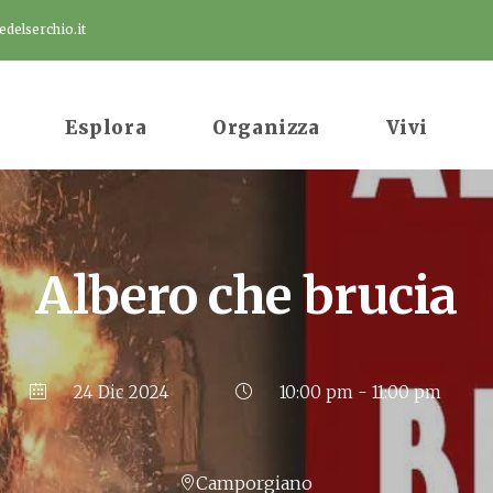
delserchio.it
Esplora
Organizza
Vivi
Albero che brucia
24 Dic 2024
10:00 pm - 11:00 pm
Camporgiano