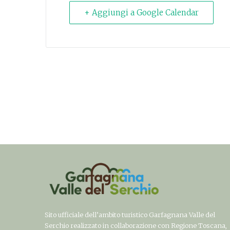
+ Aggiungi a Google Calendar
Sito ufficiale dell’ambito turistico Garfagnana Valle del
Serchio realizzato in collaborazione con Regione Toscana,