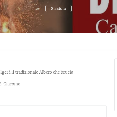
Scaduto
olgerà il tradizionale Albero che brucia
S. Giacomo