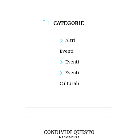
CATEGORIE
Altri
Eventi
Eventi
Eventi
Culturali
CONDIVIDI QUESTO
EVENTO