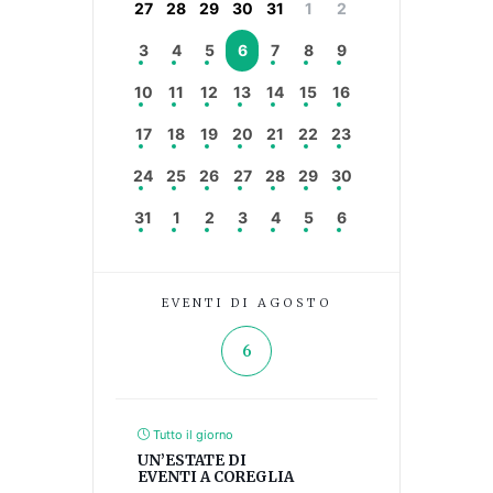
27
28
29
30
31
1
2
3
4
5
6
7
8
9
10
11
12
13
14
15
16
17
18
19
20
21
22
23
24
25
26
27
28
29
30
31
1
2
3
4
5
6
EVENTI DI AGOSTO
6
Tutto il giorno
UN’ESTATE DI
EVENTI A COREGLIA