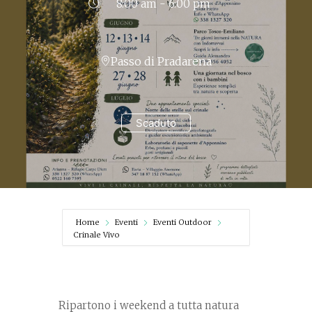
8:00 am - 6:00 pm
Passo di Pradarena
Scaduto
Home
Eventi
Eventi Outdoor
Crinale Vivo
Ripartono i weekend a tutta natura