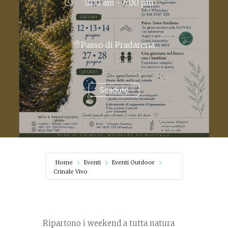
8:00 am - 6:00 pm
Passo di Pradarena
Scaduto
Home
Eventi
Eventi Outdoor
Crinale Vivo
Ripartono i weekend a tutta natura