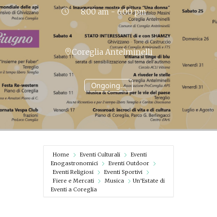
8:00 am - 6:00 pm
Coreglia Antelminelli
Ongoing...
Home
Eventi Culturali
Eventi
Enogastronomici
Eventi Outdoor
Eventi Religiosi
Eventi Sportivi
Fiere e Mercati
Musica
Un’Estate di
Eventi a Coreglia