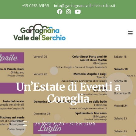
Salta
+39 0583 65169
info@garfagnanavalledelserchio.it
al
contenuto
Un’Estate di Eventi a
Coreglia
28 Mag 2026
- 30 Set 2026