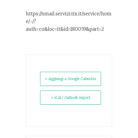
https://smail.servizi.tix.it/service/hom
e/~/?
auth=co&loc=it&id=180059&part=2
+ Aggiungi a Google Calendar
+ iCal / Outlook export