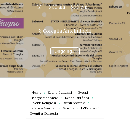
8:00 am - 6:00 pm
Coreglia Antelminelli
Ongoing...
Home
Eventi Culturali
Eventi
Enogastronomici
Eventi Outdoor
Eventi Religiosi
Eventi Sportivi
Fiere e Mercati
Musica
Un’Estate di
Eventi a Coreglia