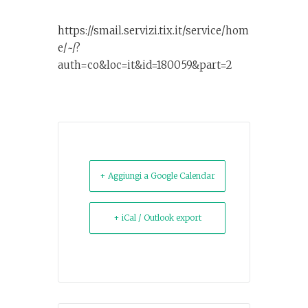
https://smail.servizi.tix.it/service/hom
e/~/?
auth=co&loc=it&id=180059&part=2
+ Aggiungi a Google Calendar
+ iCal / Outlook export