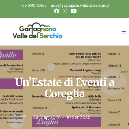
Salta
+39 0583 65169
info@garfagnanavalledelserchio.it
al
contenuto
Un’Estate di Eventi a
Coreglia
28 Mag 2026
- 30 Set 2026