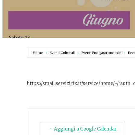
Home
Eventi Culturali
Eventi Enogastronomici
Eve
https://smail.servizi.tix.it/service/home/~/?aut
+ Aggiungi a Google Calendar