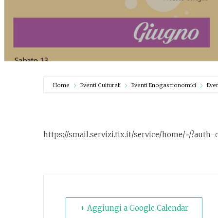
Home
Eventi Culturali
Eventi Enogastronomici
Eve
https://smail.servizi.tix.it/service/home/~/?aut
+ Aggiungi a Google Calendar