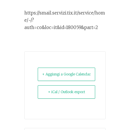
https://smail.servizi.tix.it/service/hom
e/~/?
auth=co&loc=it&id=180059&part=2
+ Aggiungi a Google Calendar
+ iCal / Outlook export