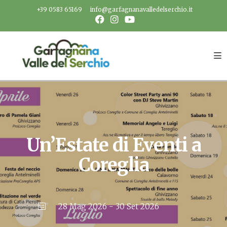
Salta
+39 0583 65169
info@garfagnanavalledelserchio.it
al
contenuto
Un’Estate di Eventi a
Coreglia
28 Mag 2026
- 30 Set 2026