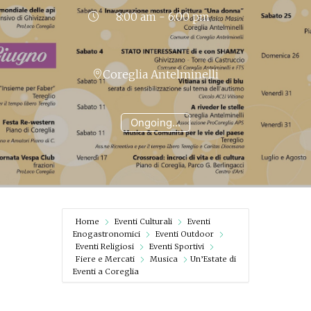
8:00 am - 6:00 pm
Coreglia Antelminelli
Ongoing...
Home
Eventi Culturali
Eventi
Enogastronomici
Eventi Outdoor
Eventi Religiosi
Eventi Sportivi
Fiere e Mercati
Musica
Un’Estate di
Eventi a Coreglia