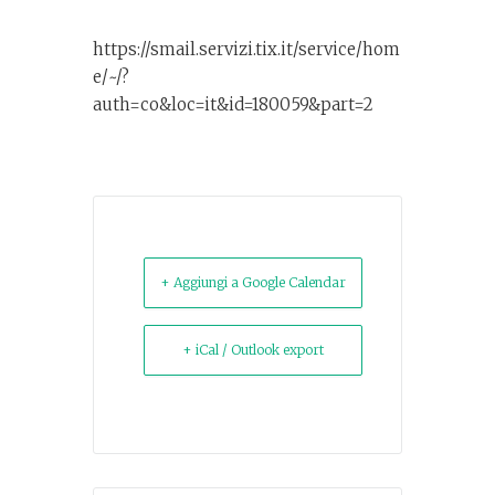
https://smail.servizi.tix.it/service/hom
e/~/?
auth=co&loc=it&id=180059&part=2
+ Aggiungi a Google Calendar
+ iCal / Outlook export