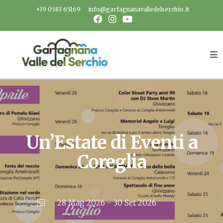
Salta
+39 0583 65169
info@garfagnanavalledelserchio.it
al
contenuto
Un’Estate di Eventi a
Coreglia
28 Mag 2026
- 30 Set 2026