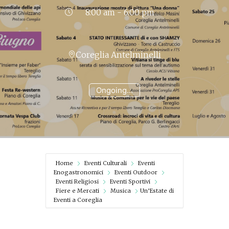
8:00 am - 6:00 pm
Coreglia Antelminelli
Ongoing...
Home
Eventi Culturali
Eventi
Enogastronomici
Eventi Outdoor
Eventi Religiosi
Eventi Sportivi
Fiere e Mercati
Musica
Un’Estate di
Eventi a Coreglia