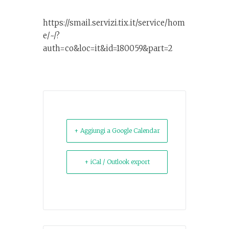
https://smail.servizi.tix.it/service/hom
e/~/?
auth=co&loc=it&id=180059&part=2
+ Aggiungi a Google Calendar
+ iCal / Outlook export