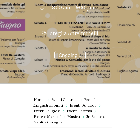
8:00 am - 6:00 pm
Coreglia Antelminelli
Ongoing...
Home
Eventi Culturali
Eventi
Enogastronomici
Eventi Outdoor
Eventi Religiosi
Eventi Sportivi
Fiere e Mercati
Musica
Un’Estate di
Eventi a Coreglia