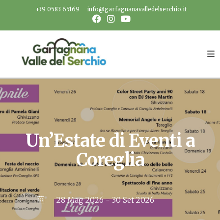
Salta
+39 0583 65169
info@garfagnanavalledelserchio.it
al
contenuto
Un’Estate di Eventi a
Coreglia
28 Mag 2026
- 30 Set 2026