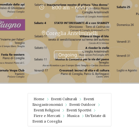
8:00 am - 6:00 pm
Coreglia Antelminelli
Ongoing...
Home
Eventi Culturali
Eventi
Enogastronomici
Eventi Outdoor
Eventi Religiosi
Eventi Sportivi
Fiere e Mercati
Musica
Un’Estate di
Eventi a Coreglia