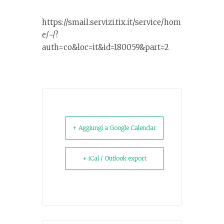
https://smail.servizi.tix.it/service/hom
e/~/?
auth=co&loc=it&id=180059&part=2
+ Aggiungi a Google Calendar
+ iCal / Outlook export