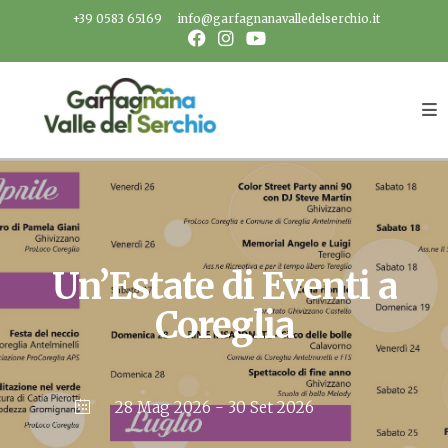
Salta
+39 0583 65169
info@garfagnanavalledelserchio.it
al
contenuto
Un’Estate di Eventi a
Coreglia
28 Mag 2026
- 30 Set 2026