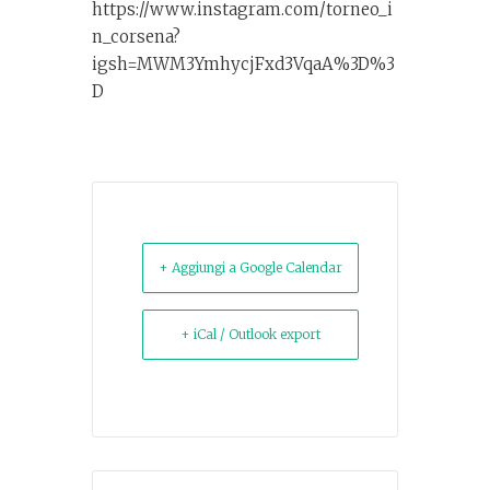
https://www.instagram.com/torneo_i
n_corsena?
igsh=MWM3YmhycjFxd3VqaA%3D%3
D
+ Aggiungi a Google Calendar
+ iCal / Outlook export