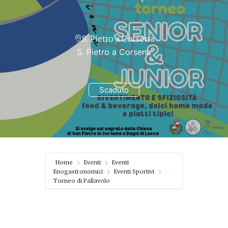
S. Pietro a Corsena
S. Pietro a Corsena
Scaduto
Home
Eventi
Eventi
Enogastronomici
Eventi Sportivi
Torneo di Pallavolo