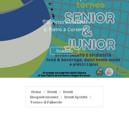
S. Pietro a Corsena
S. Pietro a Corsena
Scaduto
Home
Eventi
Eventi
Enogastronomici
Eventi Sportivi
Torneo di Pallavolo