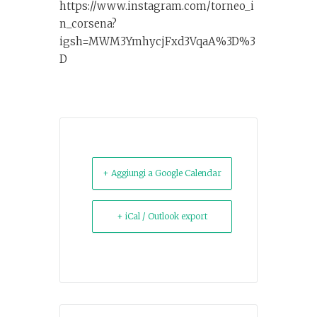
https://www.instagram.com/torneo_i
n_corsena?
igsh=MWM3YmhycjFxd3VqaA%3D%3
D
+ Aggiungi a Google Calendar
+ iCal / Outlook export