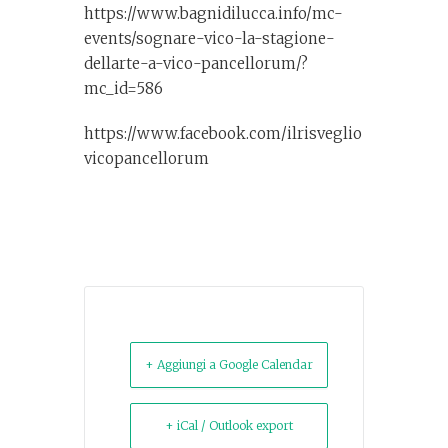
https://www.bagnidilucca.info/mc-
events/sognare-vico-la-stagione-
dellarte-a-vico-pancellorum/?
mc_id=586
https://www.facebook.com/ilrisveglio
vicopancellorum
+ Aggiungi a Google Calendar
+ iCal / Outlook export