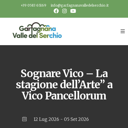
Salta
+39 0583 65169
info@garfagnanavalledelserchio.it
al
contenuto
Sognare Vico – La
stagione dell’Arte” a
Vico Pancellorum
12 Lug 2026
- 05 Set 2026