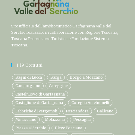
Sito ufficiale dell’ambito turistico Garfagnana Valle del
Serchio realizzato in collaborazione con Regione Toscana,
Toscana Promozione Turistica e Fondazione Sistema
Toscana.
I 19 Comuni
Bagni di Lucca
Barga
Borgo a Mozzano
Camporgiano
Careggine
Castelnuovo di Garfagnana
Castiglione di Garfagnana
Coreglia Antelminelli
Fabbriche di Vergemoli
Fosciandora
Gallicano
Minucciano
Molazzana
Pescaglia
Piazza al Serchio
Pieve Fosciana