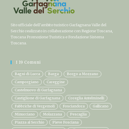
Sito ufficiale dell’ambito turistico Garfagnana Valle del
Serchio realizzato in collaborazione con Regione Toscana,
Toscana Promozione Turistica e Fondazione Sistema
Toscana.
I 19 Comuni
Bagni di Lucca
Barga
Borgo a Mozzano
Camporgiano
Careggine
Castelnuovo di Garfagnana
Castiglione di Garfagnana
Coreglia Antelminelli
Fabbriche di Vergemoli
Fosciandora
Gallicano
Minucciano
Molazzana
Pescaglia
Piazza al Serchio
Pieve Fosciana