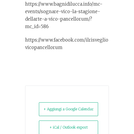
https://www.bagnidilucca.info/mc-
events/sognare-vico-la-stagione-
dellarte-a-vico-pancellorum/?
mc_id=586
https://www.facebook.com/ilrisveglio
vicopancellorum
+ Aggiungi a Google Calendar
+ iCal / Outlook export