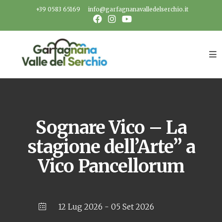
Salta
+39 0583 65169
info@garfagnanavalledelserchio.it
al
contenuto
Sognare Vico – La
stagione dell’Arte” a
Vico Pancellorum
12 Lug 2026
- 05 Set 2026