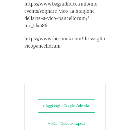
https://www.bagnidilucca.info/mc-
events/sognare-vico-la-stagione-
dellarte-a-vico-pancellorum/?
mc_id=586
https://www.facebook.com/ilrisveglio
vicopancellorum
+ Aggiungi a Google Calendar
+ iCal / Outlook export