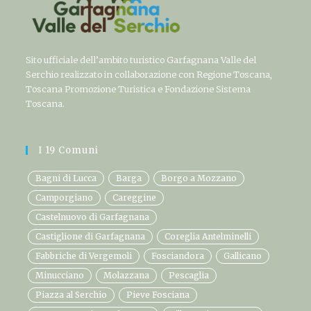
Sito ufficiale dell’ambito turistico Garfagnana Valle del
Serchio realizzato in collaborazione con Regione Toscana,
Toscana Promozione Turistica e Fondazione Sistema
Toscana.
I 19 Comuni
Bagni di Lucca
Barga
Borgo a Mozzano
Camporgiano
Careggine
Castelnuovo di Garfagnana
Castiglione di Garfagnana
Coreglia Antelminelli
Fabbriche di Vergemoli
Fosciandora
Gallicano
Minucciano
Molazzana
Pescaglia
Piazza al Serchio
Pieve Fosciana