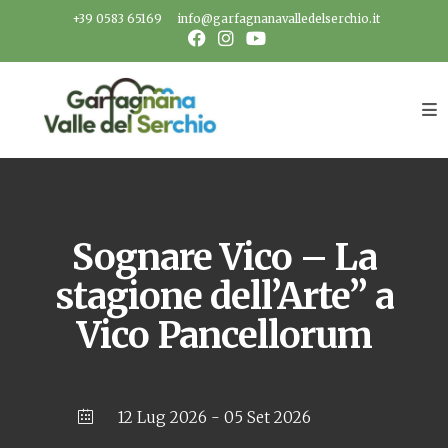
Salta
+39 0583 65169
info@garfagnanavalledelserchio.it
al
contenuto
Sognare Vico – La
stagione dell’Arte” a
Vico Pancellorum
12 Lug 2026
- 05 Set 2026