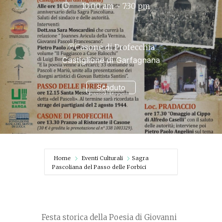
10:00 am - 7:30 pm
Casone di Profecchia
Castiglione di Garfagnana
Scaduto
Home
Eventi Culturali
Sagra
Pascoliana del Passo delle Forbici
Festa storica della Poesia di Giovanni