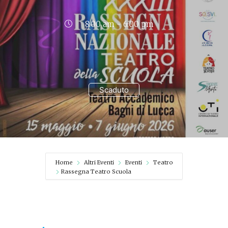
8:00 am - 6:00 pm
Scaduto
Home
Altri Eventi
Eventi
Teatro
Rassegna Teatro Scuola