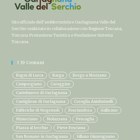
Sito ufficiale dell’ambito turistico Garfagnana Valle del
Serchio realizzato in collaborazione con Regione Toscana,
Toscana Promozione Turistica e Fondazione Sistema
Toscana.
I 19 Comuni
Bagni di Lucca
Barga
Borgo a Mozzano
Camporgiano
Careggine
Castelnuovo di Garfagnana
Castiglione di Garfagnana
Coreglia Antelminelli
Fabbriche di Vergemoli
Fosciandora
Gallicano
Minucciano
Molazzana
Pescaglia
Piazza al Serchio
Pieve Fosciana
San Romano in Garfagnana
Sillano Giuncugnano