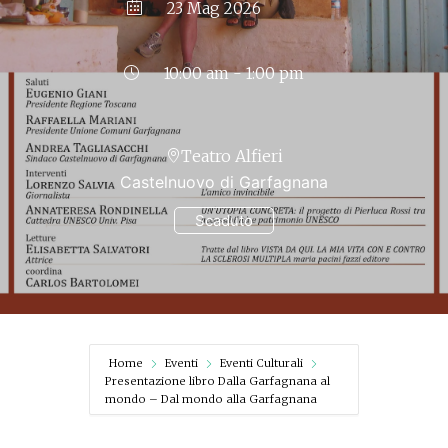
23 Mag 2026
10:00 am - 1:00 pm
Teatro Alfieri
Castelnuovo di Garfagnana
Scaduto
Home
Eventi
Eventi Culturali
Presentazione libro Dalla Garfagnana al
mondo – Dal mondo alla Garfagnana