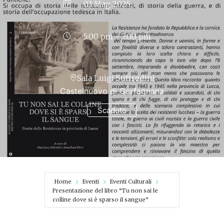
03 Mag 2025
5:00 pm - 7:00 pm
Sala Luigi Suffredini
Castelnuovo di Garfagnana
Scaduto
Home
Eventi
Eventi Culturali
Presentazione del libro “Tu non sai le
colline dove si è sparso il sangue”