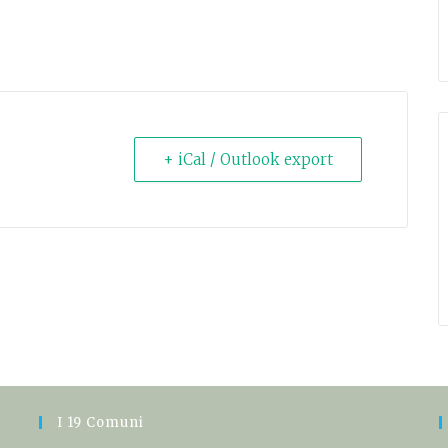
+ iCal / Outlook export
I 19 Comuni