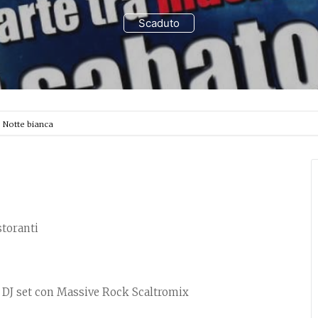
Scaduto
Notte bianca
storanti
e DJ set con Massive Rock Scaltromix