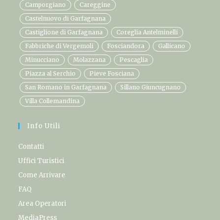
Camporgiano
Careggine
Castelnuovo di Garfagnana
Castiglione di Garfagnana
Coreglia Antelminelli
Fabbriche di Vergemoli
Fosciandora
Gallicano
Minucciano
Molazzana
Pescaglia
Piazza al Serchio
Pieve Fosciana
San Romano in Garfagnana
Sillano Giuncugnano
Villa Collemandina
Info Utili
Contatti
Uffici Turistici
Come Arrivare
FAQ
Area Operatori
MediaPress