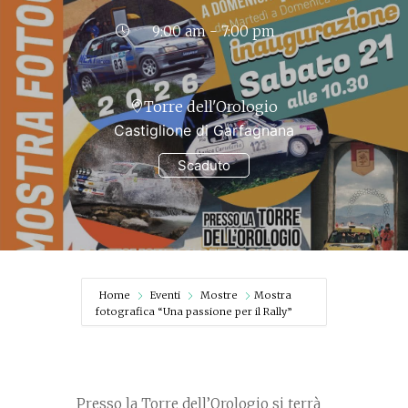
9:00 am - 7:00 pm
Torre dell'Orologio
Castiglione di Garfagnana
Scaduto
Home
Eventi
Mostre
Mostra
fotografica “Una passione per il Rally”
Presso la Torre dell’Orologio si terrà