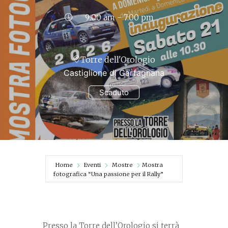
9:00 am - 7:00 pm
Torre dell'Orologio
Castiglione di Garfagnana
Scaduto
Home
Eventi
Mostre
Mostra
fotografica “Una passione per il Rally”
Presso la Torre dell’Orologio si terrà