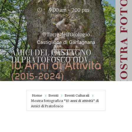
9:00 am - 7:00 pm
Torre dell'Orologio
Castiglione di Garfagnana
Scaduto
Home
Eventi
Eventi Culturali
Mostra fotografica “10 anni di attività” di
Amici di Pratofosco