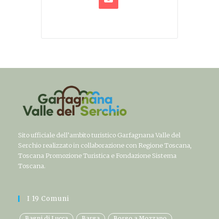
Sito ufficiale dell’ambito turistico Garfagnana Valle del
Serchio realizzato in collaborazione con Regione Toscana,
Toscana Promozione Turistica e Fondazione Sistema
Toscana.
I 19 Comuni
Bagni di Lucca
Barga
Borgo a Mozzano