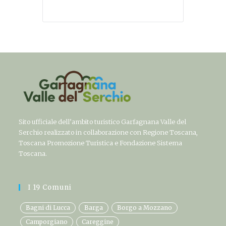
Sito ufficiale dell’ambito turistico Garfagnana Valle del
Serchio realizzato in collaborazione con Regione Toscana,
Toscana Promozione Turistica e Fondazione Sistema
Toscana.
I 19 Comuni
Bagni di Lucca
Barga
Borgo a Mozzano
Camporgiano
Careggine