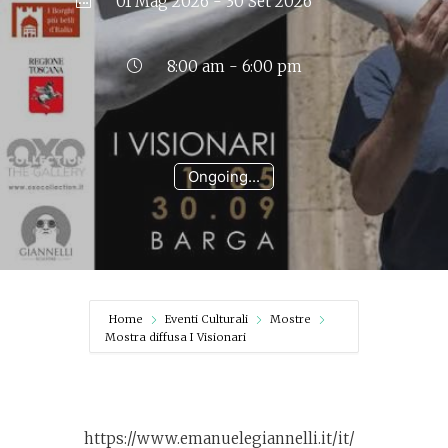
01 Mag 2026
- 30 Set 2026
8:00 am - 6:00 pm
Ongoing...
Home
Eventi Culturali
Mostre
Mostra diffusa I Visionari
https://www.emanuelegiannelli.it/it/