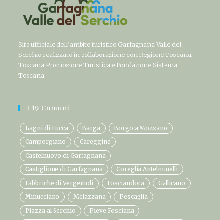
Sito ufficiale dell’ambito turistico Garfagnana Valle del
Serchio realizzato in collaborazione con Regione Toscana,
Toscana Promozione Turistica e Fondazione Sistema
Toscana.
I 19 Comuni
Bagni di Lucca
Barga
Borgo a Mozzano
Camporgiano
Careggine
Castelnuovo di Garfagnana
Castiglione di Garfagnana
Coreglia Antelminelli
Fabbriche di Vergemoli
Fosciandora
Gallicano
Minucciano
Molazzana
Pescaglia
Piazza al Serchio
Pieve Fosciana