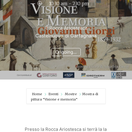
10:30 am - 7:30 pm
Rocca Ariostesca
Castelnuovo di Garfagnana
Ongoing...
Home
Eventi
Mostre
Mostra di
pittura “Visione e memoria”
Presso la Rocca Ariostesca si terrà la la