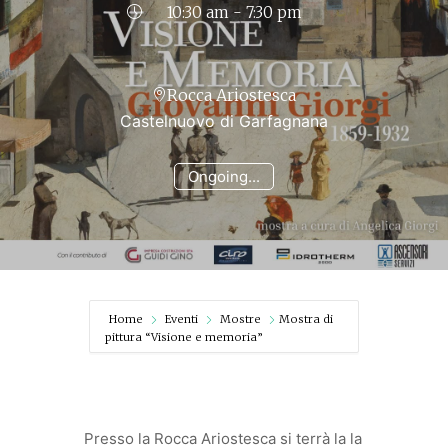
10:30 am - 7:30 pm
Rocca Ariostesca
Castelnuovo di Garfagnana
Ongoing...
Home
Eventi
Mostre
Mostra di
pittura “Visione e memoria”
Presso la Rocca Ariostesca si terrà la la