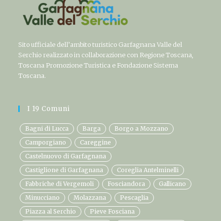
Sito ufficiale dell’ambito turistico Garfagnana Valle del
Serchio realizzato in collaborazione con Regione Toscana,
Toscana Promozione Turistica e Fondazione Sistema
Toscana.
I 19 Comuni
Bagni di Lucca
Barga
Borgo a Mozzano
Camporgiano
Careggine
Castelnuovo di Garfagnana
Castiglione di Garfagnana
Coreglia Antelminelli
Fabbriche di Vergemoli
Fosciandora
Gallicano
Minucciano
Molazzana
Pescaglia
Piazza al Serchio
Pieve Fosciana