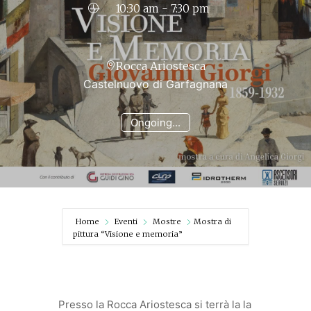
10:30 am - 7:30 pm
Rocca Ariostesca
Castelnuovo di Garfagnana
Ongoing...
Home
Eventi
Mostre
Mostra di
pittura “Visione e memoria”
Presso la Rocca Ariostesca si terrà la la