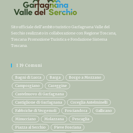
Sito ufficiale dell’ambito turistico Garfagnana Valle del
Serchio realizzato in collaborazione con Regione Toscana,
Toscana Promozione Turistica e Fondazione Sistema
Toscana.
I 19 Comuni
Bagni di Lucca
Barga
Borgo a Mozzano
Camporgiano
Careggine
Castelnuovo di Garfagnana
Castiglione di Garfagnana
Coreglia Antelminelli
Fabbriche di Vergemoli
Fosciandora
Gallicano
Minucciano
Molazzana
Pescaglia
Piazza al Serchio
Pieve Fosciana