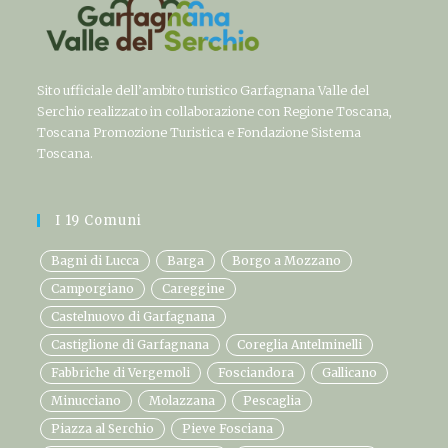
Sito ufficiale dell’ambito turistico Garfagnana Valle del
Serchio realizzato in collaborazione con Regione Toscana,
Toscana Promozione Turistica e Fondazione Sistema
Toscana.
I 19 Comuni
Bagni di Lucca
Barga
Borgo a Mozzano
Camporgiano
Careggine
Castelnuovo di Garfagnana
Castiglione di Garfagnana
Coreglia Antelminelli
Fabbriche di Vergemoli
Fosciandora
Gallicano
Minucciano
Molazzana
Pescaglia
Piazza al Serchio
Pieve Fosciana