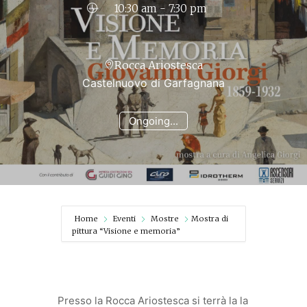
10:30 am - 7:30 pm
Rocca Ariostesca
Castelnuovo di Garfagnana
Ongoing...
Home
Eventi
Mostre
Mostra di
pittura “Visione e memoria”
Presso la Rocca Ariostesca si terrà la la