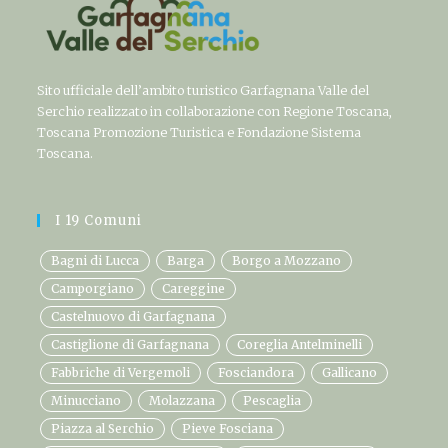
Sito ufficiale dell’ambito turistico Garfagnana Valle del
Serchio realizzato in collaborazione con Regione Toscana,
Toscana Promozione Turistica e Fondazione Sistema
Toscana.
I 19 Comuni
Bagni di Lucca
Barga
Borgo a Mozzano
Camporgiano
Careggine
Castelnuovo di Garfagnana
Castiglione di Garfagnana
Coreglia Antelminelli
Fabbriche di Vergemoli
Fosciandora
Gallicano
Minucciano
Molazzana
Pescaglia
Piazza al Serchio
Pieve Fosciana