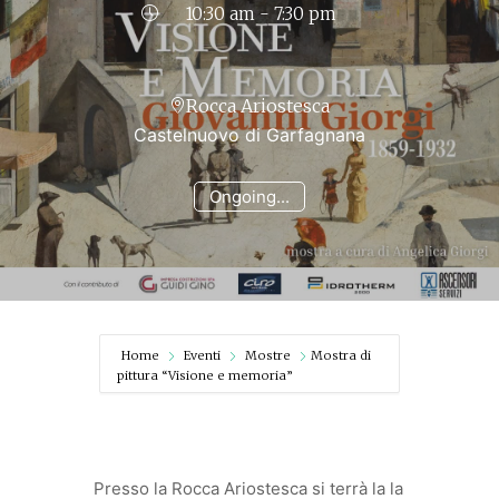
10:30 am - 7:30 pm
Rocca Ariostesca
Castelnuovo di Garfagnana
Ongoing...
Home
Eventi
Mostre
Mostra di
pittura “Visione e memoria”
Presso la Rocca Ariostesca si terrà la la