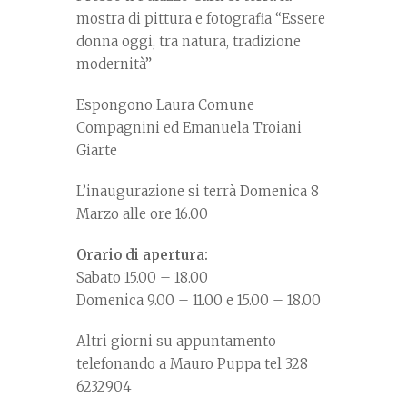
mostra di pittura e fotografia “Essere
donna oggi, tra natura, tradizione
modernità”
Espongono Laura Comune
Compagnini ed Emanuela Troiani
Giarte
L’inaugurazione si terrà Domenica 8
Marzo alle ore 16.00
Orario di apertura:
Sabato 15.00 – 18.00
Domenica 9.00 – 11.00 e 15.00 – 18.00
Altri giorni su appuntamento
telefonando a Mauro Puppa tel 328
6232904