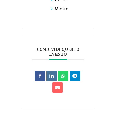
Mostre
CONDIVIDI QUESTO
EVENTO