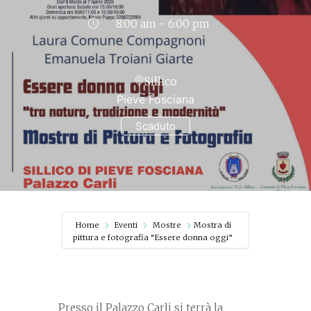
8:00 am - 6:00 pm
Sillico
Pieve Fosciana
Scaduto
Home
Eventi
Mostre
Mostra di
pittura e fotografia “Essere donna oggi”
Presso il Palazzo Carli si terrà la