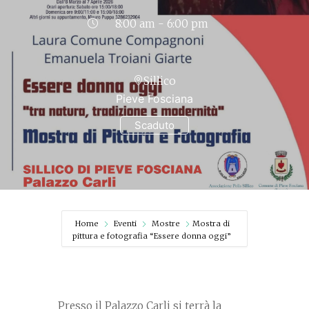
8:00 am - 6:00 pm
Sillico
Pieve Fosciana
Scaduto
Home
Eventi
Mostre
Mostra di
pittura e fotografia “Essere donna oggi”
Presso il Palazzo Carli si terrà la