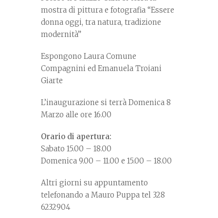
mostra di pittura e fotografia “Essere
donna oggi, tra natura, tradizione
modernità”
Espongono Laura Comune
Compagnini ed Emanuela Troiani
Giarte
L’inaugurazione si terrà Domenica 8
Marzo alle ore 16.00
Orario di apertura:
Sabato 15.00 – 18.00
Domenica 9.00 – 11.00 e 15.00 – 18.00
Altri giorni su appuntamento
telefonando a Mauro Puppa tel 328
6232904